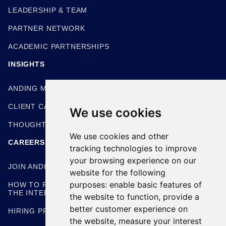
LEADERSHIP & TEAM
PARTNER NETWORK
ACADEMIC PARTNERSHIPS
INSIGHTS
ANDING METHODOLOGIES
CLIENT CASE STUDIES
We use cookies
THOUGHT LEADERSHIP
We use cookies and other
CAREERS
tracking technologies to improve
your browsing experience on our
JOIN ANDING
website for the following
purposes:
enable basic features of
HOW TO PREPARE FOR
THE INTERVIEW
the website to function
,
provide a
better customer experience on
HIRING PROCESS
the website
,
measure your interest